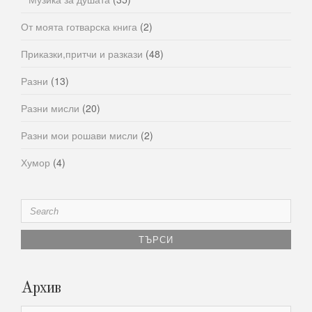
От моята готварска книга
(2)
Приказки,притчи и разкази
(48)
Разни
(13)
Разни мисли
(20)
Разни мои рошави мисли
(2)
Хумор
(4)
Search
for:
Архив