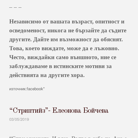
– – –
Независимо от вашата възраст, опитност и
осведоменост, никога не бързайте да съдите
другите. Дайте им възможност да обяснят.
Това, което виждате, може да е лъжовно.
Често, виждайки само външното, ние се
заблуждаваме в истинските мотиви за
действията на другите хора.
източник:facebook*
“Стриптийз”- Елеонова Бойчева
03/05/2019