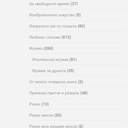
За свободното време
(37)
Изобразително изкуство
(5)
Изпратено ми по пощата
(80)
Любими стихове
(613)
Музика
(266)
Италианска музика
(81)
Музика за душата
(35)
От моята готварска книга
(2)
Приказки,притчи и разкази
(48)
Разни
(13)
Разни мисли
(20)
Разни мои рошави мисли
(2)