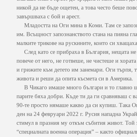
никой да не бъде ощетен, а това често беше пов
завършваха с бой и арест.
Младостта на Оги мина в Коми. Там се запозна
им. Всъщност запознанството стана на пияна глав
малките трикове на рускините, които си хващах
След като се прибраха в България, нещата не 
повече от него, не готвеше, не чистеше и хората
и грижите към детето им занемари. Оги търпя, т
живота и реши да опита късмета си в Америка.
В Чикаго имаше много българи и то главно шоф
парите бяха добри. Къде ти да ги сравняваш с ва
90-те просто нямаше какво да си купиш. Така О
ден на 24 февруари 2022 г. Русия нападна Украй
стимул в празния му откъм събития живот. Той 
“специалната военна операция” – както официал