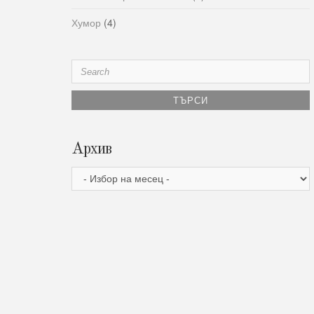
Хумор
(4)
Search
for:
Архив
Архив