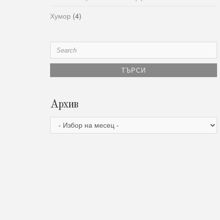
Хумор
(4)
Search
for:
Архив
Архив