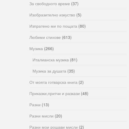
За свободното време
(37)
Изобразително изкуство
(5)
Изпратено ми по пощата
(80)
Любими стихове
(613)
Музика
(266)
Италианска музика
(81)
Музика за душата
(35)
От моята готварска книга
(2)
Приказки,притчи и разкази
(48)
Разни
(13)
Разни мисли
(20)
Разни мои рошави мисли
(2)