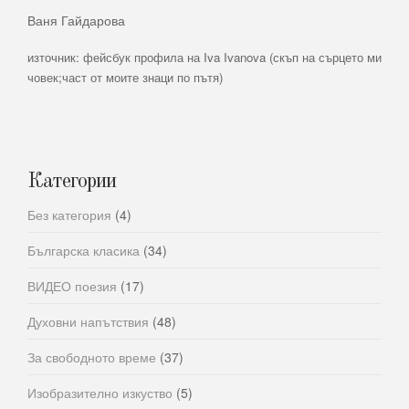
Ваня Гайдарова
източник: фейсбук профила на Iva Ivanova (скъп на сърцето ми
човек;част от моите знаци по пътя)
Категории
Без категория
(4)
Българска класика
(34)
ВИДЕО поезия
(17)
Духовни напътствия
(48)
За свободното време
(37)
Изобразително изкуство
(5)