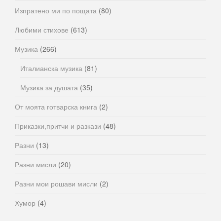
Изпратено ми по пощата
(80)
Любими стихове
(613)
Музика
(266)
Италианска музика
(81)
Музика за душата
(35)
От моята готварска книга
(2)
Приказки,притчи и разкази
(48)
Разни
(13)
Разни мисли
(20)
Разни мои рошави мисли
(2)
Хумор
(4)