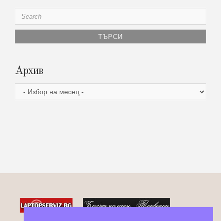
Search
for:
Архив
Архив