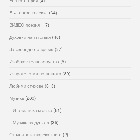
Без категория
(4)
Българска класика
(34)
ВИДЕО поезия
(17)
Духовни напътствия
(48)
За свободното време
(37)
Изобразително изкуство
(5)
Изпратено ми по пощата
(80)
Любими стихове
(613)
Музика
(266)
Италианска музика
(81)
Музика за душата
(35)
От моята готварска книга
(2)