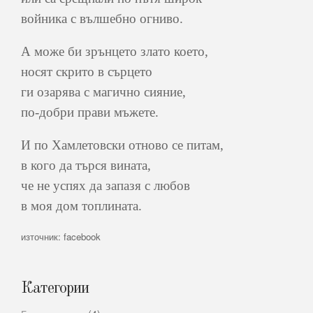
войника с вълшебно огниво.
А може би зрънцето злато което,
носят скрито в сърцето
ги озарява с магично сияние,
по-добри прави мъжете.
И по Хамлетовски отново се питам,
в кого да търся вината,
че не успях да запазя с любов
в моя дом топлината.
източник: facebook
Категории