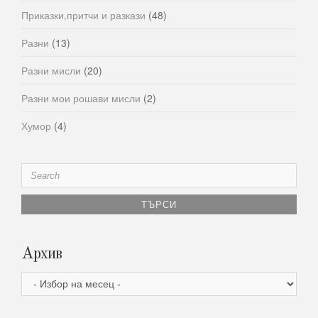
Приказки,притчи и разкази
(48)
Разни
(13)
Разни мисли
(20)
Разни мои рошави мисли
(2)
Хумор
(4)
Search
for:
Архив
Архив