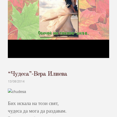
“Чудеса”-Вера Илиева
13/08/2014
Бих искала на този свят,
чудеса да мога да раздавам.