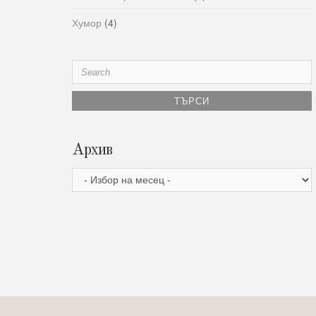
Хумор
(4)
Search
for:
Архив
Архив