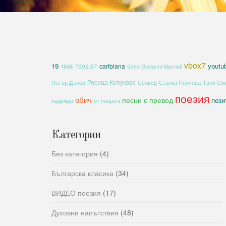
vbox7
19
youtu
caribiana
1606
7592.67
Emin
Giovanni Marradi
Росица Копукова
Петър Дънов
Селвер
Станка Пенчева
Таня Си
поезия
обич
песни с превод
пози
надежда
от пощата
Категории
Без категория
(4)
Българска класика
(34)
ВИДЕО поезия
(17)
Духовни напътствия
(48)