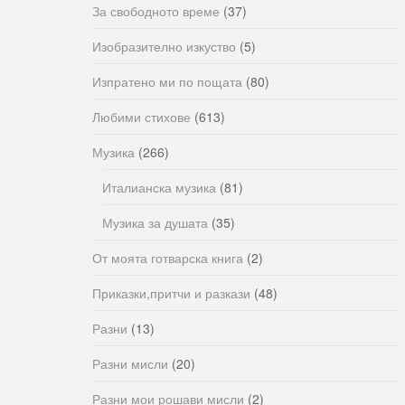
За свободното време
(37)
Изобразително изкуство
(5)
Изпратено ми по пощата
(80)
Любими стихове
(613)
Музика
(266)
Италианска музика
(81)
Музика за душата
(35)
От моята готварска книга
(2)
Приказки,притчи и разкази
(48)
Разни
(13)
Разни мисли
(20)
Разни мои рошави мисли
(2)