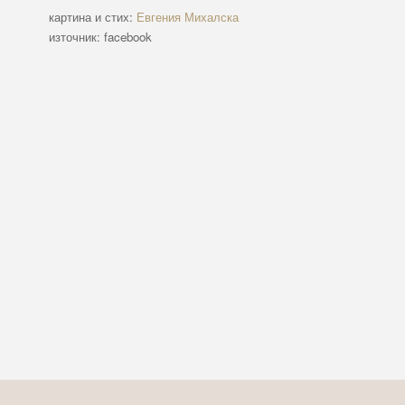
картина и стих:
Евгения Михалска
източник: facebook