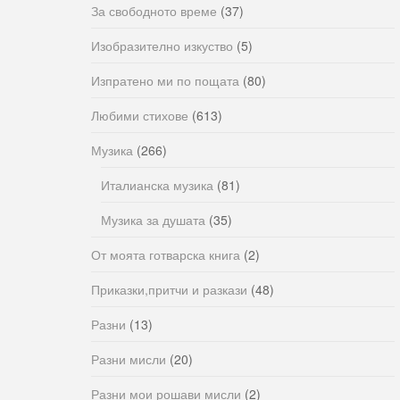
За свободното време
(37)
Изобразително изкуство
(5)
Изпратено ми по пощата
(80)
Любими стихове
(613)
Музика
(266)
Италианска музика
(81)
Музика за душата
(35)
От моята готварска книга
(2)
Приказки,притчи и разкази
(48)
Разни
(13)
Разни мисли
(20)
Разни мои рошави мисли
(2)