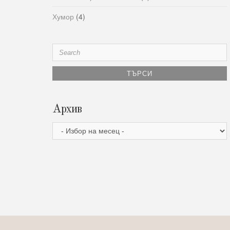
Хумор
(4)
Search
for:
Архив
Архив