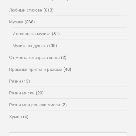
Любими стихове
(613)
Музика
(266)
Италианска музика
(81)
Музика за душата
(35)
От моята готварска книга
(2)
Приказки,притчи и разкази
(48)
Разни
(13)
Разни мисли
(20)
Разни мои рошави мисли
(2)
Хумор
(4)
Search