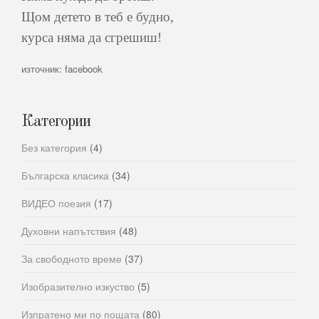
Щом детето в теб е будно,
курса няма да сгрешиш!
източник: facebook
Категории
Без категория
(4)
Българска класика
(34)
ВИДЕО поезия
(17)
Духовни напътствия
(48)
За свободното време
(37)
Изобразително изкуство
(5)
Изпратено ми по пощата
(80)