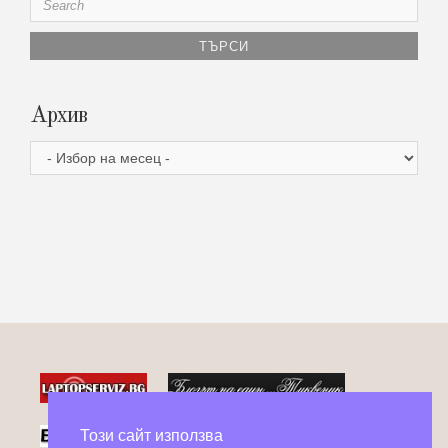
for:
Архив
Архив
Този сайт използва