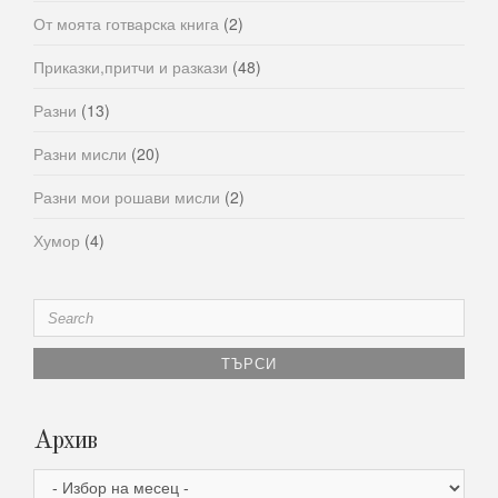
От моята готварска книга
(2)
Приказки,притчи и разкази
(48)
Разни
(13)
Разни мисли
(20)
Разни мои рошави мисли
(2)
Хумор
(4)
Search
for:
Архив
Архив