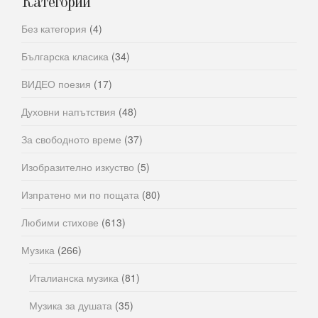
Категории
Без категория
(4)
Българска класика
(34)
ВИДЕО поезия
(17)
Духовни напътствия
(48)
За свободното време
(37)
Изобразително изкуство
(5)
Изпратено ми по пощата
(80)
Любими стихове
(613)
Музика
(266)
Италианска музика
(81)
Музика за душата
(35)