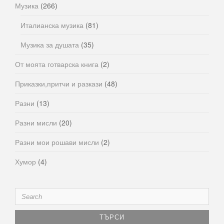
Музика
(266)
Италианска музика
(81)
Музика за душата
(35)
От моята готварска книга
(2)
Приказки,притчи и разкази
(48)
Разни
(13)
Разни мисли
(20)
Разни мои рошави мисли
(2)
Хумор
(4)
Search
for: