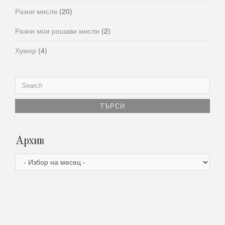
Разни мисли
(20)
Разни мои рошави мисли
(2)
Хумор
(4)
Search
for:
Архив
Архив