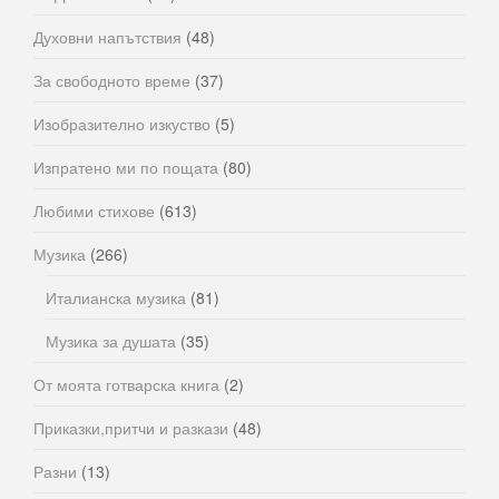
Духовни напътствия
(48)
За свободното време
(37)
Изобразително изкуство
(5)
Изпратено ми по пощата
(80)
Любими стихове
(613)
Музика
(266)
Италианска музика
(81)
Музика за душата
(35)
От моята готварска книга
(2)
Приказки,притчи и разкази
(48)
Разни
(13)