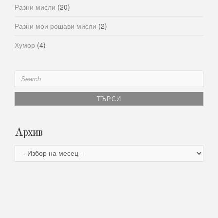
Разни мисли
(20)
Разни мои рошави мисли
(2)
Хумор
(4)
Search
for:
Архив
Архив