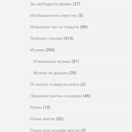
За свободното време
(37)
Изобразително изкуство
(5)
Изпратено ми по пощата
(80)
Любими стихове
(613)
Музика
(266)
Италианска музика
(81)
Музика за душата
(35)
От моята готварска книга
(2)
Приказки,притчи и разкази
(48)
Разни
(13)
Разни мисли
(20)
Разни мои рошави мисли
(2)