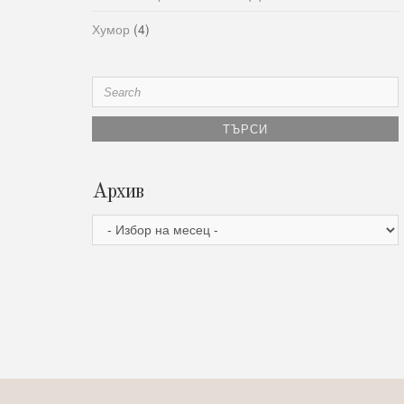
Хумор
(4)
Search
for:
Архив
Архив