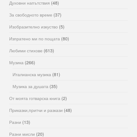
Духовни напътствия
(48)
За свободното време
(37)
Изобразително изкуство
(5)
Изпратено ми по пощата
(80)
Любими стихове
(613)
Музика
(266)
Италианска музика
(81)
Музика за душата
(35)
От моята готварска книга
(2)
Приказки,притчи и разкази
(48)
Разни
(13)
Разни мисли
(20)