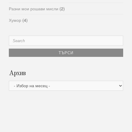
Разни мои рошави мисли
(2)
Хумор
(4)
Search
for:
Архив
Архив