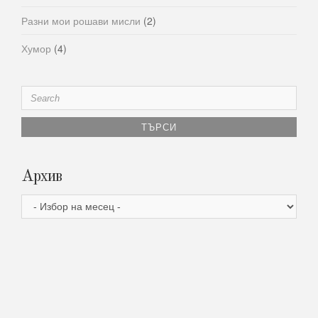
Разни мои рошави мисли
(2)
Хумор
(4)
Search
for:
Архив
Архив