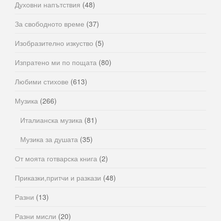
Духовни напътствия
(48)
За свободното време
(37)
Изобразително изкуство
(5)
Изпратено ми по пощата
(80)
Любими стихове
(613)
Музика
(266)
Италианска музика
(81)
Музика за душата
(35)
От моята готварска книга
(2)
Приказки,притчи и разкази
(48)
Разни
(13)
Разни мисли
(20)