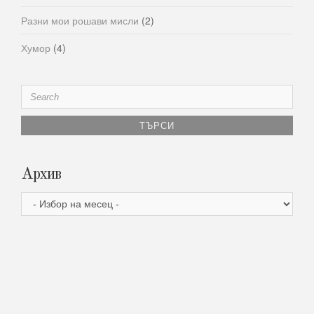
Разни мои рошави мисли
(2)
Хумор
(4)
Search
for:
Архив
Архив