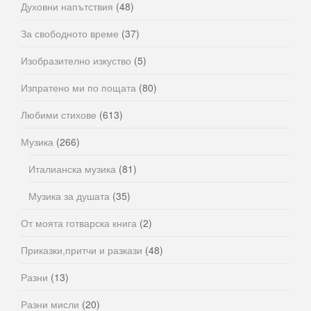
Духовни напътствия
(48)
За свободното време
(37)
Изобразително изкуство
(5)
Изпратено ми по пощата
(80)
Любими стихове
(613)
Музика
(266)
Италианска музика
(81)
Музика за душата
(35)
От моята готварска книга
(2)
Приказки,притчи и разкази
(48)
Разни
(13)
Разни мисли
(20)