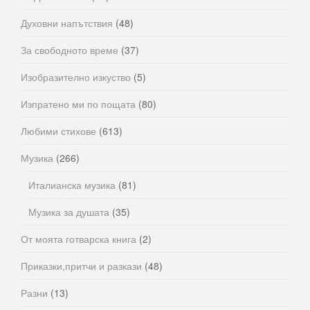
Духовни напътствия
(48)
За свободното време
(37)
Изобразително изкуство
(5)
Изпратено ми по пощата
(80)
Любими стихове
(613)
Музика
(266)
Италианска музика
(81)
Музика за душата
(35)
От моята готварска книга
(2)
Приказки,притчи и разкази
(48)
Разни
(13)