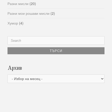
Разни мисли
(20)
Разни мои рошави мисли
(2)
Хумор
(4)
Search
for:
Архив
Архив