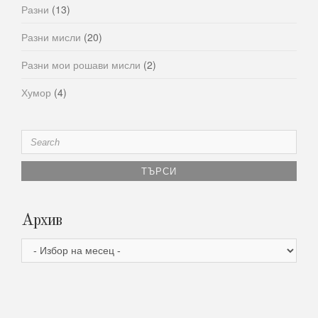
Разни
(13)
Разни мисли
(20)
Разни мои рошави мисли
(2)
Хумор
(4)
Search
for:
Архив
Архив