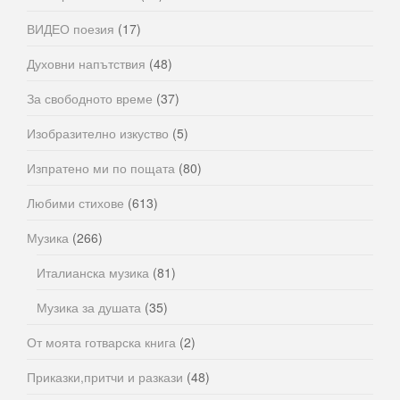
ВИДЕО поезия
(17)
Духовни напътствия
(48)
За свободното време
(37)
Изобразително изкуство
(5)
Изпратено ми по пощата
(80)
Любими стихове
(613)
Музика
(266)
Италианска музика
(81)
Музика за душата
(35)
От моята готварска книга
(2)
Приказки,притчи и разкази
(48)