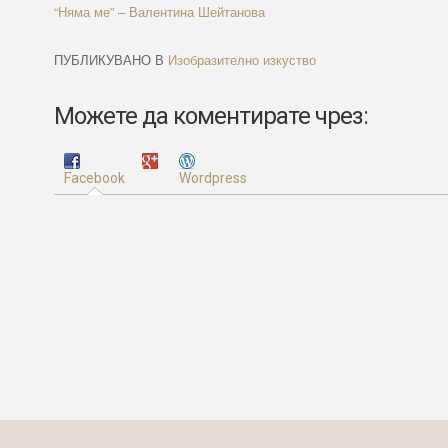
Навигация
Previous
“Няма ме” – Валентина Шейтанова
Article:
ПУБЛИКУВАНО В
Изобразително изкуство
Можете да коментирате чрез:
Facebook
Wordpress