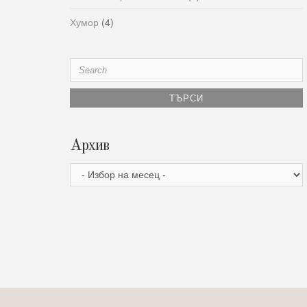
Хумор
(4)
Search
for:
Архив
Архив