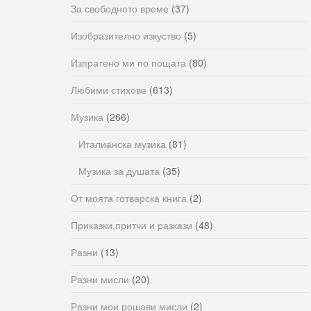
За свободното време
(37)
Изобразително изкуство
(5)
Изпратено ми по пощата
(80)
Любими стихове
(613)
Музика
(266)
Италианска музика
(81)
Музика за душата
(35)
От моята готварска книга
(2)
Приказки,притчи и разкази
(48)
Разни
(13)
Разни мисли
(20)
Разни мои рошави мисли
(2)