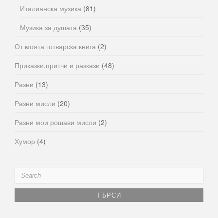
Италианска музика
(81)
Музика за душата
(35)
От моята готварска книга
(2)
Приказки,притчи и разкази
(48)
Разни
(13)
Разни мисли
(20)
Разни мои рошави мисли
(2)
Хумор
(4)
Search
for: