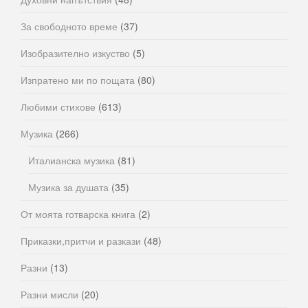
За свободното време
(37)
Изобразително изкуство
(5)
Изпратено ми по пощата
(80)
Любими стихове
(613)
Музика
(266)
Италианска музика
(81)
Музика за душата
(35)
От моята готварска книга
(2)
Приказки,притчи и разкази
(48)
Разни
(13)
Разни мисли
(20)