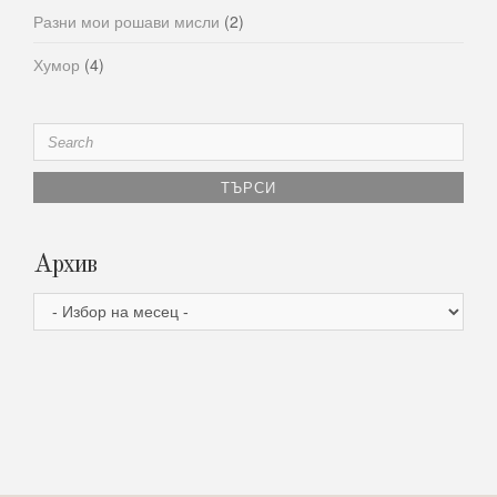
Разни мои рошави мисли
(2)
Хумор
(4)
Search
for:
Архив
Архив