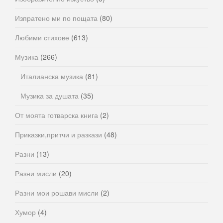
Изпратено ми по пощата
(80)
Любими стихове
(613)
Музика
(266)
Италианска музика
(81)
Музика за душата
(35)
От моята готварска книга
(2)
Приказки,притчи и разкази
(48)
Разни
(13)
Разни мисли
(20)
Разни мои рошави мисли
(2)
Хумор
(4)