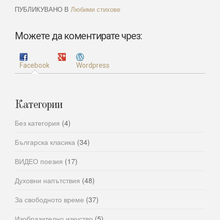
ПУБЛИКУВАНО В
Любими стихове
Можете да коментирате чрез:
Facebook
Wordpress
Категории
Без категория
(4)
Българска класика
(34)
ВИДЕО поезия
(17)
Духовни напътствия
(48)
За свободното време
(37)
Изобразително изкуство
(5)