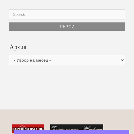
Search
for:
Архив
Архив