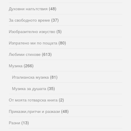
Духовни напътствия
(48)
За свободното време
(37)
Изобразително изкуство
(5)
Изпратено ми по пощата
(80)
Любими стихове
(613)
Музика
(266)
Италианска музика
(81)
Музика за душата
(35)
От моята готварска книга
(2)
Приказки,притчи и разкази
(48)
Разни
(13)