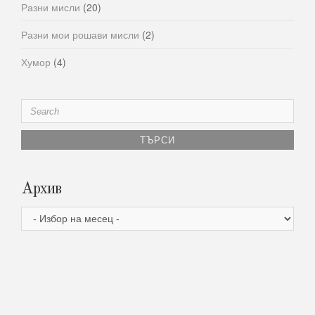
Разни мисли
(20)
Разни мои рошави мисли
(2)
Хумор
(4)
Search
for:
Архив
Архив