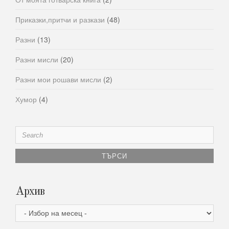
Приказки,притчи и разкази
(48)
Разни
(13)
Разни мисли
(20)
Разни мои рошави мисли
(2)
Хумор
(4)
Search
for:
Архив
Архив