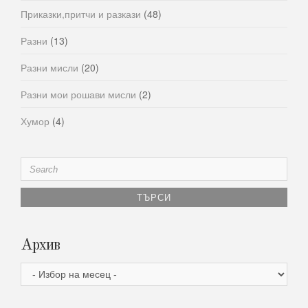
Приказки,притчи и разкази
(48)
Разни
(13)
Разни мисли
(20)
Разни мои рошави мисли
(2)
Хумор
(4)
Search
for:
Архив
Архив