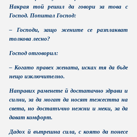
Накрая той решил да говори за това с
Господ. Попитал Господ:
– Господи, защо жените се разплакват
толкова лесно?
Господ отговорил:
– Когато правех жената, исках тя да бъде
нещо изключително.
Направих раменете й достатачно здрави и
силни, за да могат да носят тежестта на
света, но достатъчно нежни и меки, за да
дават комфорт.
Дадох й вътрешна сила, с която да понесе