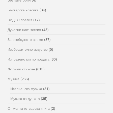
Българска класика
(34)
ВИДЕО поезия
(17)
Духовни напътствия
(48)
За свободното време
(37)
Изобразително изкуство
(5)
Изпратено ми по пощата
(80)
Любими стихове
(613)
Музика
(266)
Италианска музика
(81)
Музика за душата
(35)
От моята готварска книга
(2)