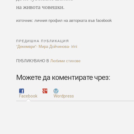
на живота човешки.
източник: личния профил на авторката във facebook
ПРЕДИШНА ПУБЛИКАЦИЯ
Навигация
Previous
“Декември”- Мира Дойчинова- irini
Article:
ПУБЛИКУВАНО В
Любими стихове
Можете да коментирате чрез:
Facebook
Wordpress