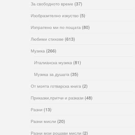
За свободното време
(37)
Изобразително изкуство
(5)
Изпратено ми по пощата
(80)
Любими стихове
(613)
Музика
(266)
Италианска музика
(81)
Музика за душата
(35)
От моята готварска книга
(2)
Приказки,притчи и разкази
(48)
Разни
(13)
Разни мисли
(20)
Разни мои рошави мисли
(2)