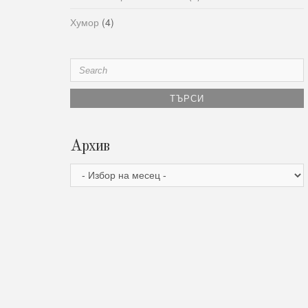
Хумор
(4)
Search
for:
Архив
Архив