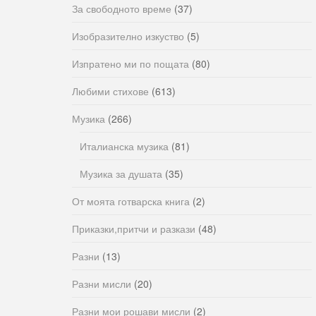
За свободното време
(37)
Изобразително изкуство
(5)
Изпратено ми по пощата
(80)
Любими стихове
(613)
Музика
(266)
Италианска музика
(81)
Музика за душата
(35)
От моята готварска книга
(2)
Приказки,притчи и разкази
(48)
Разни
(13)
Разни мисли
(20)
Разни мои рошави мисли
(2)