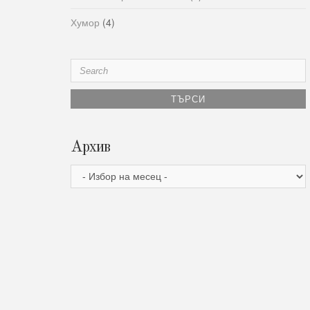
Хумор
(4)
Search
for:
Архив
Архив