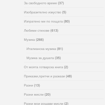
За свободното време
(37)
Изобразително изкуство
(5)
Изпратено ми по пощата
(80)
Любими стихове
(613)
Музика
(266)
Италианска музика
(81)
Музика за душата
(35)
От моята готварска книга
(2)
Приказки,притчи и разкази
(48)
Разни
(13)
Разни мисли
(20)
Разни мои рошави мисли
(2)