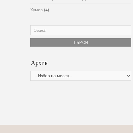
Хумор
(4)
Search
for:
Архив
Архив