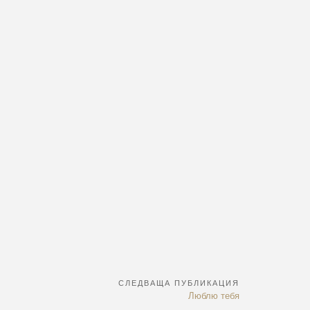
СЛЕДВАЩА ПУБЛИКАЦИЯ
Next
Люблю тебя
Article: