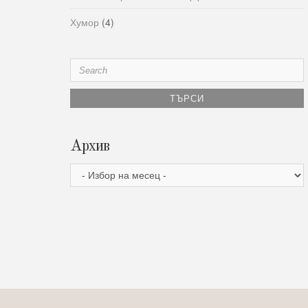
Хумор
(4)
Search
for:
Архив
Архив