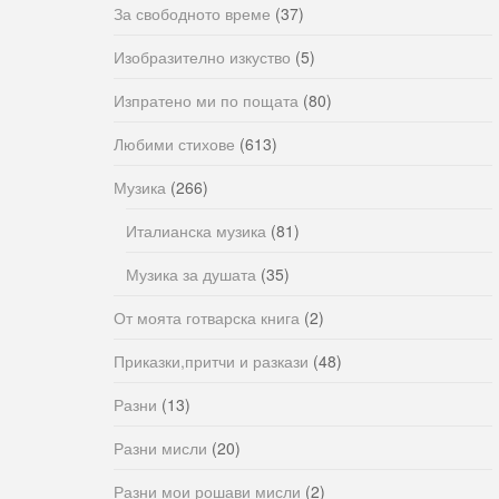
За свободното време
(37)
Изобразително изкуство
(5)
Изпратено ми по пощата
(80)
Любими стихове
(613)
Музика
(266)
Италианска музика
(81)
Музика за душата
(35)
От моята готварска книга
(2)
Приказки,притчи и разкази
(48)
Разни
(13)
Разни мисли
(20)
Разни мои рошави мисли
(2)