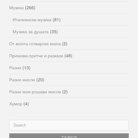
Музика
(266)
Италианска музика
(81)
Музика за душата
(35)
От моята готварска книга
(2)
Приказки,притчи и разкази
(48)
Разни
(13)
Разни мисли
(20)
Разни мои рошави мисли
(2)
Хумор
(4)
Search
for: