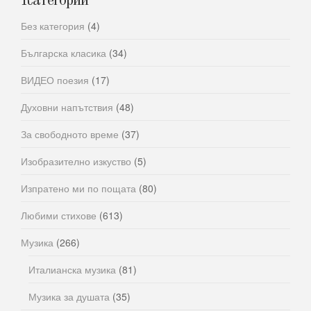
Категории
Без категория
(4)
Българска класика
(34)
ВИДЕО поезия
(17)
Духовни напътствия
(48)
За свободното време
(37)
Изобразително изкуство
(5)
Изпратено ми по пощата
(80)
Любими стихове
(613)
Музика
(266)
Италианска музика
(81)
Музика за душата
(35)