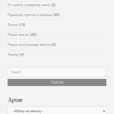
От моята готварска книга
(2)
Приказки,притчи и разкази
(48)
Разни
(13)
Разни мисли
(20)
Разни мои рошави мисли
(2)
Хумор
(4)
Search
for:
Архив
Архив