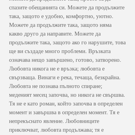
спазите обещанията си. Можете да продължите
така, защото е удобно, комфортно, уютно.
Можете да продължите така, защото няма
какво друго да направите. Можете да
продължите така, защото ако го нарушите, това
ще ви създаде много проблеми. Връзката
означава нещо завършено, готово, затворено.
Любовта никога не е връзка; любовта е
свързваща. Винаги е река, течаща, безкрайна.
Любовта не познава пълното спиране;
меденият месец започва, но никога не свършва.
Тя не е като роман, който започва в определен
момент и завършва в определен момент. Тя е
непрекъснато явление. Любовниците
приключват, любовта продължава; тя е