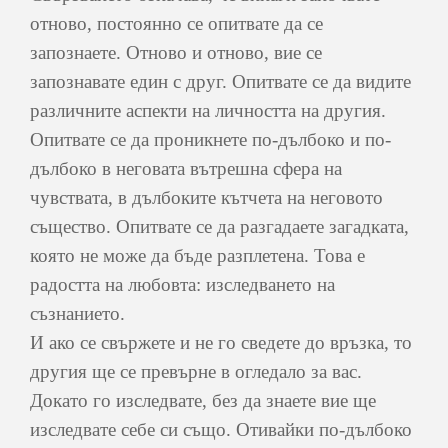
отново, постоянно се опитвате да се
запознаете. Отново и отново, вие се
запознавате един с друг. Опитвате се да видите
различните аспекти на личността на другия.
Опитвате се да проникнете по-дълбоко и по-
дълбоко в неговата вътрешна сфера на
чувствата, в дълбоките кътчета на неговото
същество. Опитвате се да разгадаете загадката,
която не може да бъде разплетена. Това е
радостта на любовта: изследването на
съзнанието.
И ако се свържете и не го сведете до връзка, то
другия ще се превърне в огледало за вас.
Докато го изследвате, без да знаете вие ще
изследвате себе си също. Отивайки по-дълбоко