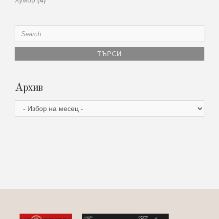
Search
for:
Архив
Архив