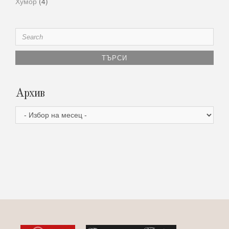
Хумор
(4)
Search
for:
Архив
Архив