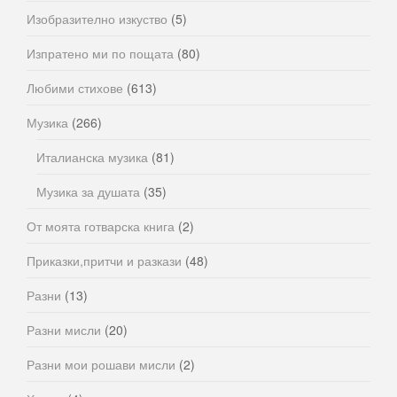
Изобразително изкуство
(5)
Изпратено ми по пощата
(80)
Любими стихове
(613)
Музика
(266)
Италианска музика
(81)
Музика за душата
(35)
От моята готварска книга
(2)
Приказки,притчи и разкази
(48)
Разни
(13)
Разни мисли
(20)
Разни мои рошави мисли
(2)