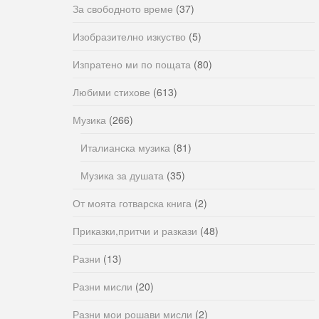
За свободното време
(37)
Изобразително изкуство
(5)
Изпратено ми по пощата
(80)
Любими стихове
(613)
Музика
(266)
Италианска музика
(81)
Музика за душата
(35)
От моята готварска книга
(2)
Приказки,притчи и разкази
(48)
Разни
(13)
Разни мисли
(20)
Разни мои рошави мисли
(2)