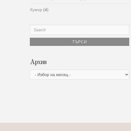
Хумор
(4)
Search
for:
Архив
Архив