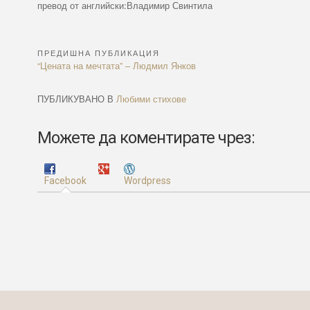
превод от английски:Владимир Свинтила
ПРЕДИШНА ПУБЛИКАЦИЯ
Навигация
Previous
“Цената на мечтата” – Людмил Янков
Article:
ПУБЛИКУВАНО В
Любими стихове
Можете да коментирате чрез:
Facebook
Wordpress