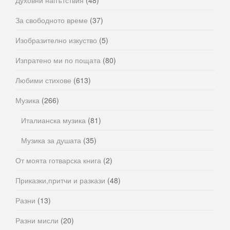
За свободното време
(37)
Изобразително изкуство
(5)
Изпратено ми по пощата
(80)
Любими стихове
(613)
Музика
(266)
Италианска музика
(81)
Музика за душата
(35)
От моята готварска книга
(2)
Приказки,притчи и разкази
(48)
Разни
(13)
Разни мисли
(20)