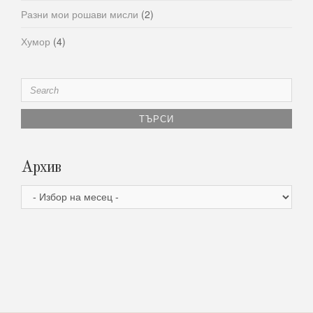
Разни мои рошави мисли
(2)
Хумор
(4)
Search
for:
Архив
Архив