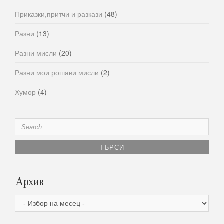
Приказки,притчи и разкази
(48)
Разни
(13)
Разни мисли
(20)
Разни мои рошави мисли
(2)
Хумор
(4)
Search
for:
Архив
Архив