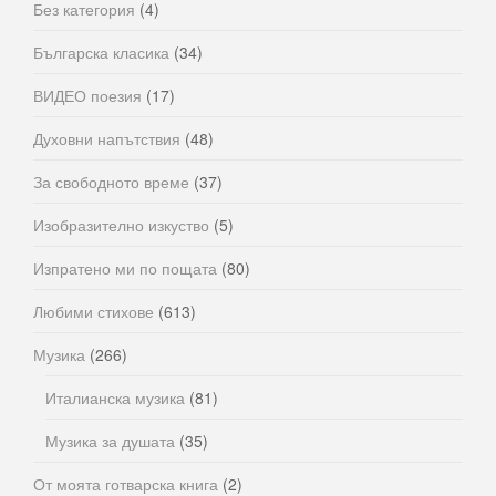
Без категория
(4)
Българска класика
(34)
ВИДЕО поезия
(17)
Духовни напътствия
(48)
За свободното време
(37)
Изобразително изкуство
(5)
Изпратено ми по пощата
(80)
Любими стихове
(613)
Музика
(266)
Италианска музика
(81)
Музика за душата
(35)
От моята готварска книга
(2)