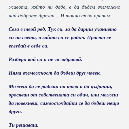
живота, който ни даде, е да бъдем възможно
най-добрите фрезии… И точно това правим.
Сега е твой ред. Тук си, за да дариш уханието
си на света, в който си се родил. Просто се
вгледай в себе си.
Разбери кой си и не го забравяй.
Няма възможност да бъдеш друг човек.
Можеш да се радваш на това и да цъфтиш,
оросяван от собствената си обич, или можеш
да повехнеш, самоосъждайки се да бъдеш нещо
друго.
Ти решаваш.