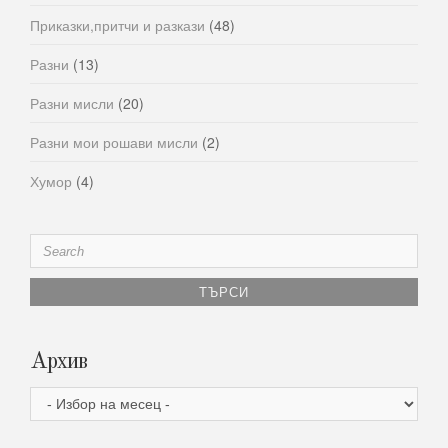
Приказки,притчи и разкази
(48)
Разни
(13)
Разни мисли
(20)
Разни мои рошави мисли
(2)
Хумор
(4)
Search
for:
Архив
Архив