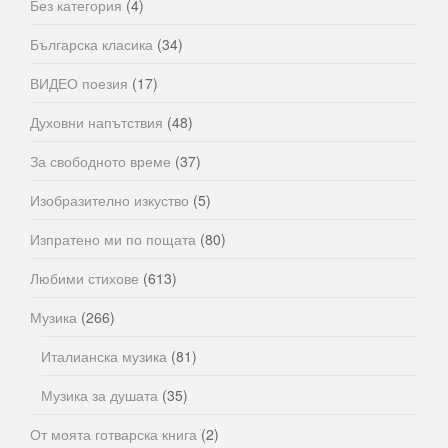
Без категория
(4)
Българска класика
(34)
ВИДЕО поезия
(17)
Духовни напътствия
(48)
За свободното време
(37)
Изобразително изкуство
(5)
Изпратено ми по пощата
(80)
Любими стихове
(613)
Музика
(266)
Италианска музика
(81)
Музика за душата
(35)
От моята готварска книга
(2)