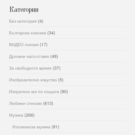
Категории
Без категория
(4)
Българска класика
(34)
ВИДЕО поезия
(17)
Духовни напътствия
(48)
За свободното време
(37)
Изобразително изкуство
(5)
Изпратено ми по пощата
(80)
Любими стихове
(613)
Музика
(266)
Италианска музика
(81)