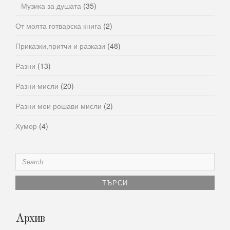
Музика за душата
(35)
От моята готварска книга
(2)
Приказки,притчи и разкази
(48)
Разни
(13)
Разни мисли
(20)
Разни мои рошави мисли
(2)
Хумор
(4)
Search
for:
Архив