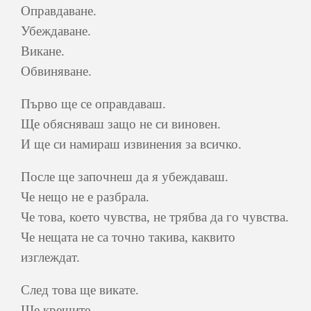
Оправдаване.
Убеждаване.
Викане.
Обвиняване.
Първо ще се оправдаваш.
Ще обясняваш защо не си виновен.
И ще си намираш извинения за всичко.
После ще започнеш да я убеждаваш.
Че нещо не е разбрала.
Че това, което чувства, не трябва да го чувства.
Че нещата не са точно такива, каквито
изглеждат.
След това ще викате.
Ще крещите.