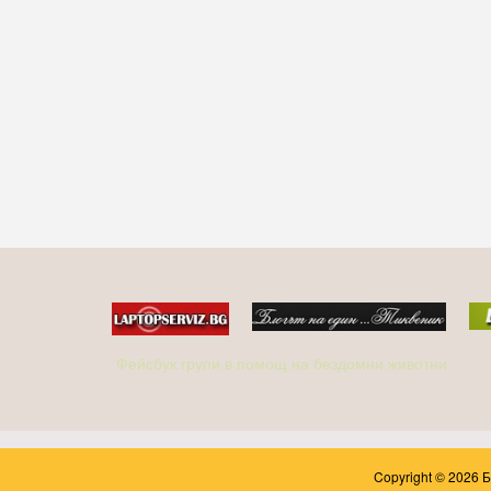
Фейсбук групи в помощ на бездомни животни
Copyright © 2026 