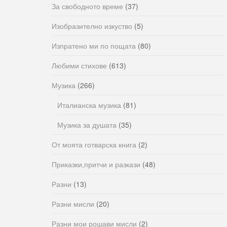
За свободното време
(37)
Изобразително изкуство
(5)
Изпратено ми по пощата
(80)
Любими стихове
(613)
Музика
(266)
Италианска музика
(81)
Музика за душата
(35)
От моята готварска книга
(2)
Приказки,притчи и разкази
(48)
Разни
(13)
Разни мисли
(20)
Разни мои рошави мисли
(2)