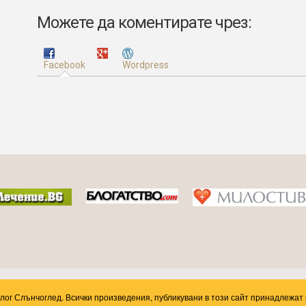
Можете да коментирате чрез:
Facebook
Wordpress
Блог Слънчоглед. Всички произведения, публикувани в този сайт принадлежат 