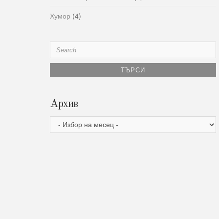
Хумор
(4)
Search
for:
Архив
Архив