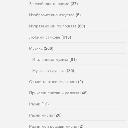
За свободното време
(37)
Изобразително изкуство
(5)
Изпратено ми по пощата
(80)
Любими стихове
(613)
Музика
(266)
Италианска музика
(81)
Музика за душата
(35)
От моята готварска книга
(2)
Приказки,притчи и разкази
(48)
Разни
(13)
Разни мисли
(20)
Разни мои рошави мисли
(2)