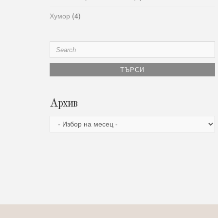
Хумор
(4)
Search
for:
Архив
Архив