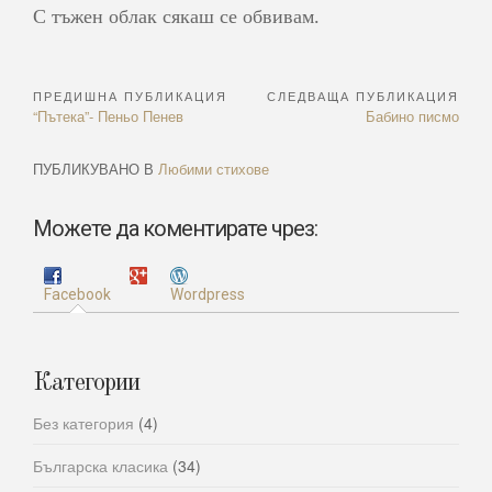
С тъжен облак сякаш се обвивам.
ПРЕДИШНА ПУБЛИКАЦИЯ
СЛЕДВАЩА ПУБЛИКАЦИЯ
Навигация
Previous
Next
“Пътека”- Пеньо Пенев
Бабино писмо
Article:
Article:
ПУБЛИКУВАНО В
Любими стихове
Можете да коментирате чрез:
Facebook
Wordpress
Категории
Без категория
(4)
Българска класика
(34)