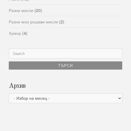
Разни мисли
(20)
Разни мои рошави мисли
(2)
Хумор
(4)
Search
for:
Архив
Архив