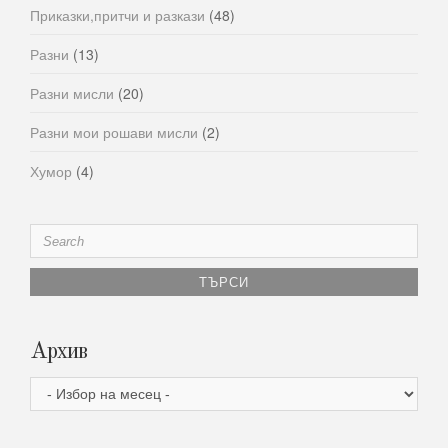
Приказки,притчи и разкази
(48)
Разни
(13)
Разни мисли
(20)
Разни мои рошави мисли
(2)
Хумор
(4)
Search
for:
Архив
Архив