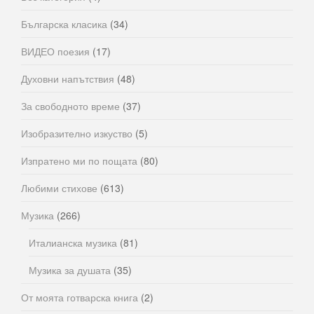
Българска класика
(34)
ВИДЕО поезия
(17)
Духовни напътствия
(48)
За свободното време
(37)
Изобразително изкуство
(5)
Изпратено ми по пощата
(80)
Любими стихове
(613)
Музика
(266)
Италианска музика
(81)
Музика за душата
(35)
От моята готварска книга
(2)