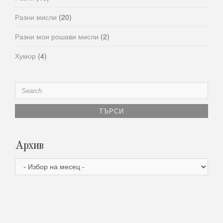
Разни мисли
(20)
Разни мои рошави мисли
(2)
Хумор
(4)
Search
for:
Архив
Архив