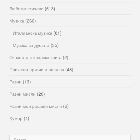
Любими стихове
(613)
Музика
(266)
Италианска музика
(81)
Музика за душата
(35)
От моята готварска книга
(2)
Приказки,притчи и разкази
(48)
Разни
(13)
Разни мисли
(20)
Разни мои рошави мисли
(2)
Хумор
(4)
Search