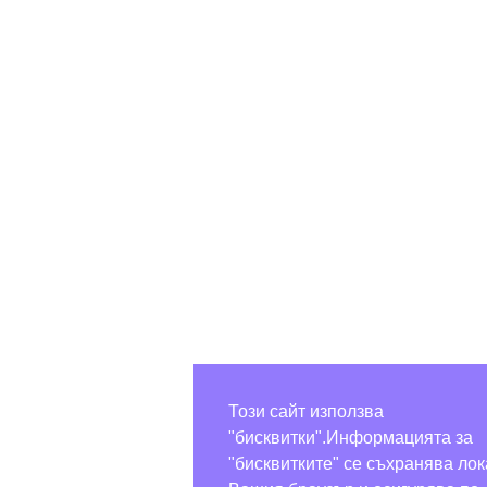
Този сайт използва
"бисквитки".Информацията за
"бисквитките" се съхранява ло