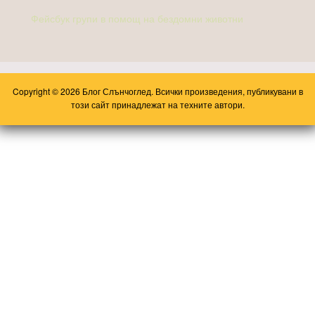
Фейсбук групи в помощ на бездомни животни
Copyright © 2026 Блог Слънчоглед. Всички произведения, публикувани в
този сайт принадлежат на техните автори.