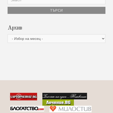
for:
Архив
Архив