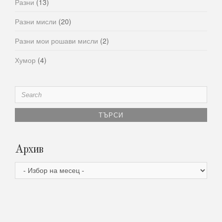
Разни
(13)
Разни мисли
(20)
Разни мои рошави мисли
(2)
Хумор
(4)
Search
for:
Архив
Архив