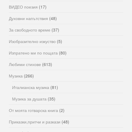
ВИДЕО поезия
(17)
Духовни напътствия
(48)
За свободното време
(37)
Изобразително изкуство
(5)
Изпратено ми по пощата
(80)
Любими стихове
(613)
Музика
(266)
Италианска музика
(81)
Музика за душата
(35)
От моята готварска книга
(2)
Приказки,притчи и разкази
(48)