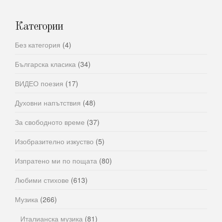
Категории
Без категория
(4)
Българска класика
(34)
ВИДЕО поезия
(17)
Духовни напътствия
(48)
За свободното време
(37)
Изобразително изкуство
(5)
Изпратено ми по пощата
(80)
Любими стихове
(613)
Музика
(266)
Италианска музика
(81)