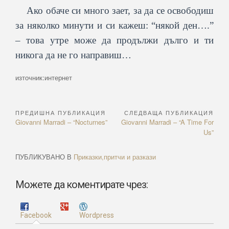
Ако обаче си много зает, за да се освободиш
за няколко минути и си кажеш: “някой ден….”
– това утре може да продължи дълго и ти
никога да не го направиш…
източник:интернет
ПРЕДИШНА ПУБЛИКАЦИЯ
СЛЕДВАЩА ПУБЛИКАЦИЯ
Навигация
Previous
Next
Giovanni Marradi – “Nocturnes”
Giovanni Marradi – “A Time For
Article:
Article:
Us”
ПУБЛИКУВАНО В
Приказки,притчи и разкази
Можете да коментирате чрез:
Facebook
Wordpress