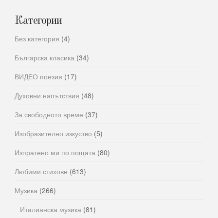
Категории
Без категория
(4)
Българска класика
(34)
ВИДЕО поезия
(17)
Духовни напътствия
(48)
За свободното време
(37)
Изобразително изкуство
(5)
Изпратено ми по пощата
(80)
Любими стихове
(613)
Музика
(266)
Италианска музика
(81)