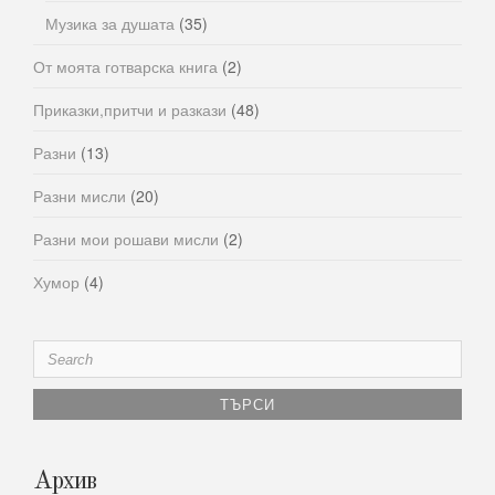
Музика за душата
(35)
От моята готварска книга
(2)
Приказки,притчи и разкази
(48)
Разни
(13)
Разни мисли
(20)
Разни мои рошави мисли
(2)
Хумор
(4)
Search
for:
Архив