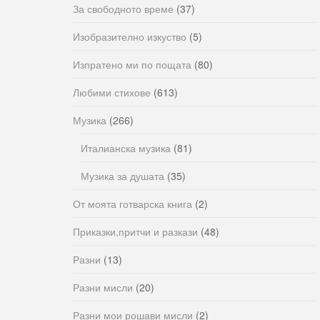
За свободното време
(37)
Изобразително изкуство
(5)
Изпратено ми по пощата
(80)
Любими стихове
(613)
Музика
(266)
Италианска музика
(81)
Музика за душата
(35)
От моята готварска книга
(2)
Приказки,притчи и разкази
(48)
Разни
(13)
Разни мисли
(20)
Разни мои рошави мисли
(2)