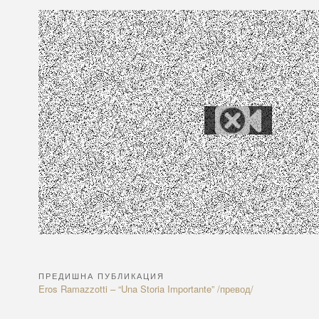
ПРЕДИШНА ПУБЛИКАЦИЯ
Навигация
Previous
Eros Ramazzotti – “Una Storia Importante” /превод/
Article: