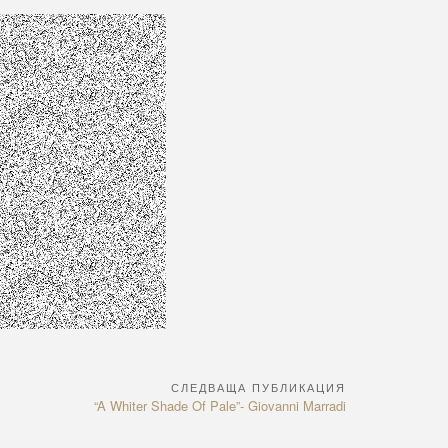
СЛЕДВАЩА ПУБЛИКАЦИЯ
Next
“A Whiter Shade Of Pale”- Giovanni Marradi
Article: