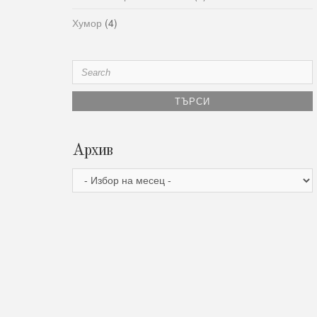
Хумор
(4)
Search
for:
Архив
Архив