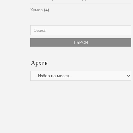
Хумор
(4)
Search
for:
Архив
Архив