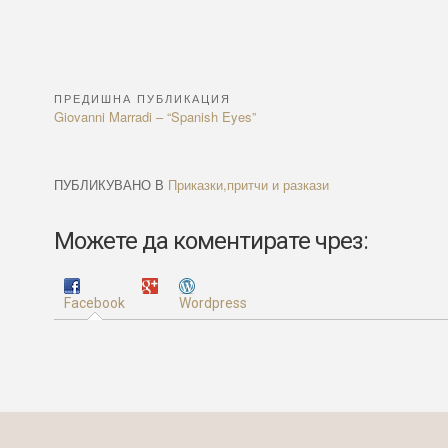
ПРЕДИШНА ПУБЛИКАЦИЯ
Навигация
Previous
Giovanni Marradi – “Spanish Eyes”
Article:
ПУБЛИКУВАНО В
Приказки,притчи и разкази
Можете да коментирате чрез:
Facebook
Wordpress