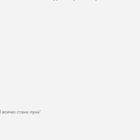
И всичко стана луна”