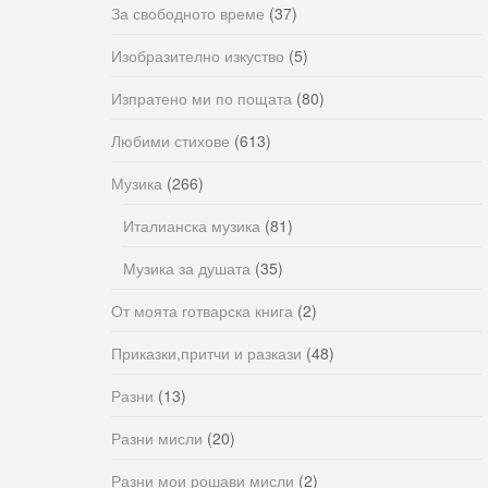
За свободното време
(37)
Изобразително изкуство
(5)
Изпратено ми по пощата
(80)
Любими стихове
(613)
Музика
(266)
Италианска музика
(81)
Музика за душата
(35)
От моята готварска книга
(2)
Приказки,притчи и разкази
(48)
Разни
(13)
Разни мисли
(20)
Разни мои рошави мисли
(2)