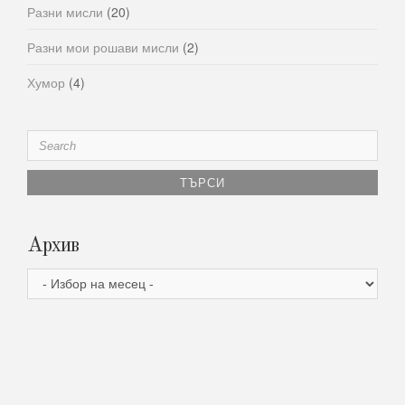
Разни мисли
(20)
Разни мои рошави мисли
(2)
Хумор
(4)
Search
for:
Архив
Архив