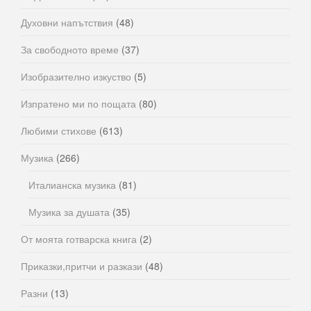
Духовни напътствия
(48)
За свободното време
(37)
Изобразително изкуство
(5)
Изпратено ми по пощата
(80)
Любими стихове
(613)
Музика
(266)
Италианска музика
(81)
Музика за душата
(35)
От моята готварска книга
(2)
Приказки,притчи и разкази
(48)
Разни
(13)